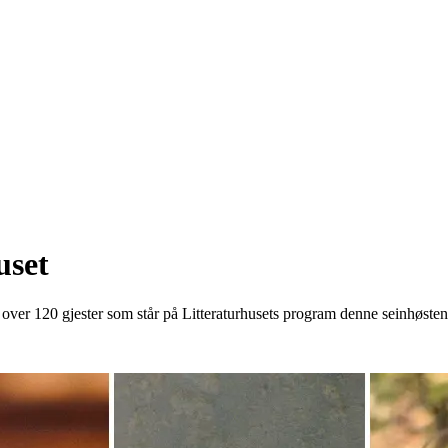
uset
er 120 gjester som står på Litteraturhusets program denne seinhøsten