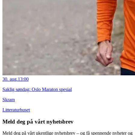
30. aug.
13:00
Saklig søndag: Oslo Maraton spesial
Skram
Litteraturhuset
Meld deg på vårt nyhetsbrev
Meld deg på vårt ukentlige nyhetsbrev – og få spennende nyheter og