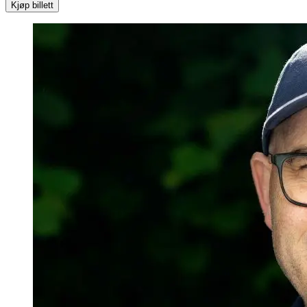
Kjøp billett