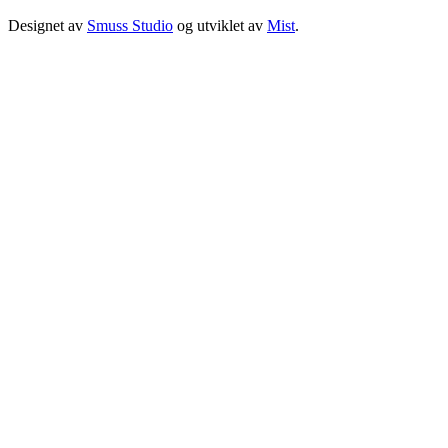
Designet av
Smuss Studio
og utviklet av
Mist
.