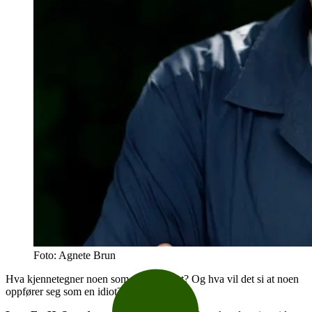
Foto: Agnete Brun
Hva kjennetegner noen som tenker dumt? Og hva vil det si at noen
oppfører seg som en idiot?