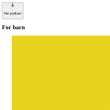
Hør podkast
For barn