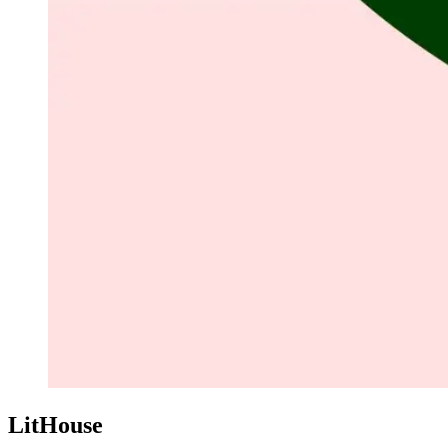
LitHouse