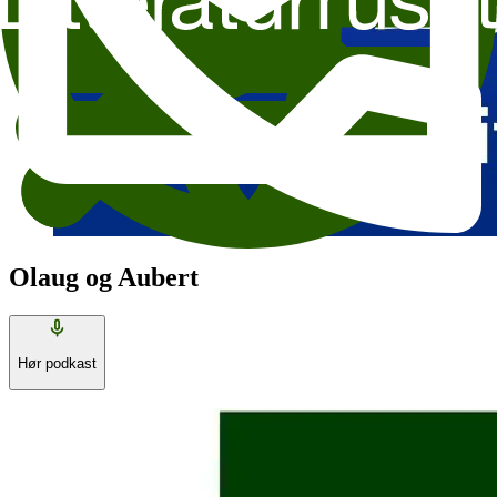
Olaug og Aubert
Hør podkast