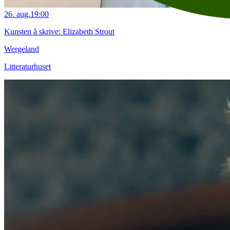
26. aug.
19:00
Kunsten å skrive: Elizabeth Strout
Wergeland
Litteraturhuset