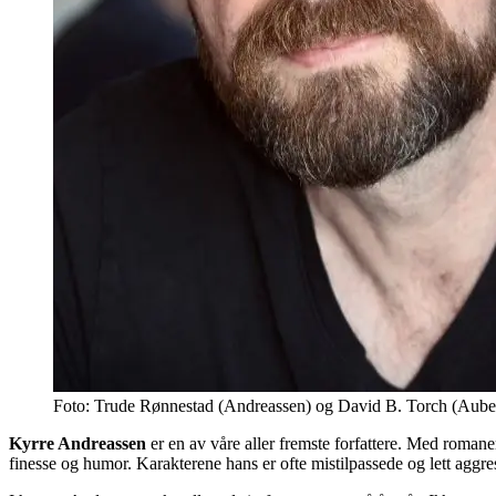
Foto: Trude Rønnestad (Andreassen) og David B. Torch (Aube
Kyrre Andreassen
er en av våre aller fremste forfattere. Med roman
finesse og humor. Karakterene hans er ofte mistilpassede og lett agg