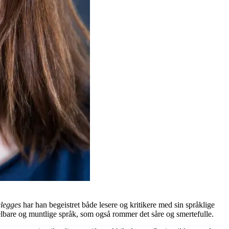
elegges
har han begeistret både lesere og kritikere med sin språklige
elbare og muntlige språk, som også rommer det såre og smertefulle.