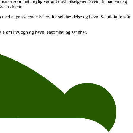
smor som inntil nylig var gift med bilselgeren Svein, til han en dag
veins hjerte.
men med et presserende behov for selvhevdelse og hevn. Samtidig forstår
ale om livsløgn og hevn, ensomhet og sannhet.