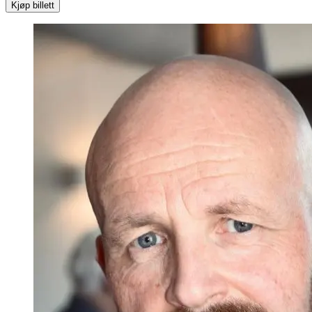
Kjøp billett