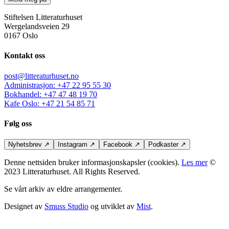
Stiftelsen Litteraturhuset
Wergelandsveien 29
0167 Oslo
Kontakt oss
post@litteraturhuset.no
Administrasjon
:
+47 22 95 55 30
Bokhandel
:
+47 47 48 19 70
Kafe Oslo
:
+47 21 54 85 71
Følg oss
Nyhetsbrev
↗
Instagram
↗
Facebook
↗
Podkaster
↗
Denne nettsiden bruker informasjonskapsler (cookies).
Les mer
©
2023 Litteraturhuset. All Rights Reserved.
Se vårt arkiv av eldre arrangementer.
Designet av
Smuss Studio
og utviklet av
Mist
.