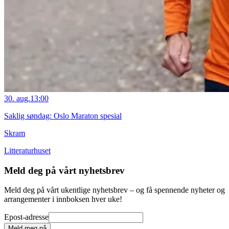
30. aug.
13:00
Saklig søndag: Oslo Maraton spesial
Skram
Litteraturhuset
Meld deg på vårt nyhetsbrev
Meld deg på vårt ukentlige nyhetsbrev – og få spennende nyheter og
arrangementer i innboksen hver uke!
Epost-adresse
Meld meg på