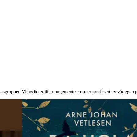
ersgrupper. Vi inviterer til arrangementer som er produsert av vår egen pr