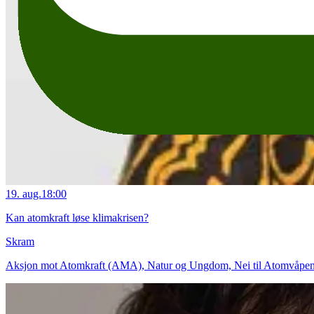
19. aug.
18:00
Kan atomkraft løse klimakrisen?
Skram
Aksjon mot Atomkraft (AMA), Natur og Ungdom, Nei til Atomvåpen Osl