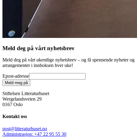
Meld deg på vårt nyhetsbrev
Meld deg på vårt ukentlige nyhetsbrev – og få spennende nyheter og
arrangementer i innboksen hver uke!
Epost-adresse
Meld meg på
Stiftelsen Litteraturhuset
Wergelandsveien 29
0167 Oslo
Kontakt oss
post@litteraturhuset.no
Administrasjon
:
+47 22 95 55 30