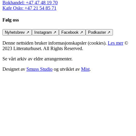
Bokhandel
:
+47 47 48 19 70
Kafe Oslo
:
+47 21 54 85 71
Følg oss
Nyhetsbrev
↗
Instagram
↗
Facebook
↗
Podkaster
↗
Denne nettsiden bruker informasjonskapsler (cookies).
Les mer
©
2023 Litteraturhuset. All Rights Reserved.
Se vårt arkiv av eldre arrangementer.
Designet av
Smuss Studio
og utviklet av
Mist
.