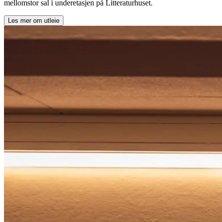
mellomstor sal i underetasjen på Litteraturhuset.
Les mer om utleie