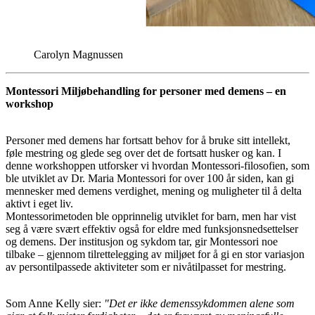
Carolyn Magnussen
Montessori Miljøbehandling for personer med demens – en
workshop
Personer med demens har fortsatt behov for å bruke sitt intellekt,
føle mestring og glede seg over det de fortsatt husker og kan. I
denne workshoppen utforsker vi hvordan Montessori-filosofien, som
ble utviklet av Dr. Maria Montessori for over 100 år siden, kan gi
mennesker med demens verdighet, mening og muligheter til å delta
aktivt i eget liv.
Montessorimetoden ble opprinnelig utviklet for barn, men har vist
seg å være svært effektiv også for eldre med funksjonsnedsettelser
og demens. Der institusjon og sykdom tar, gir Montessori noe
tilbake – gjennom tilrettelegging av miljøet for å gi en stor variasjon
av persontilpassede aktiviteter som er nivåtilpasset for mestring.
Som Anne Kelly sier:
"Det er ikke demenssykdommen alene som