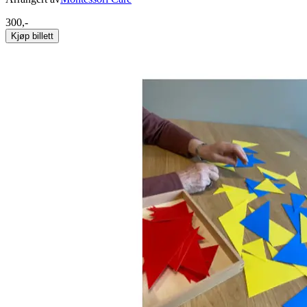
300,-
Kjøp billett