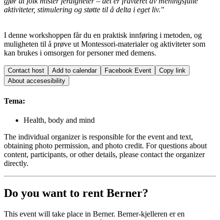
gjør at folk mister ferdigheter – det er fraværet av meningsfulle
aktiviteter, stimulering og støtte til å delta i eget liv."
I denne workshoppen får du en praktisk innføring i metoden, og
muligheten til å prøve ut Montessori-materialer og aktiviteter som
kan brukes i omsorgen for personer med demens.
Contact host
Add to calendar
Facebook Event
Copy link
About accesesibility
Tema:
Health, body and mind
The individual organizer is responsible for the event and text,
obtaining photo permission, and photo credit. For questions about
content, participants, or other details, please contact the organizer
directly.
Do you want to rent Berner?
This event will take place in Berner. Berner-kjelleren er en