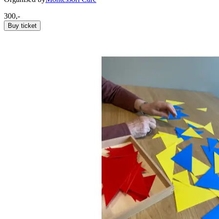
300,-
Buy ticket