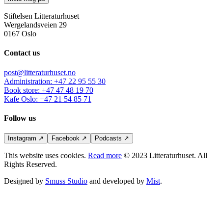
Stiftelsen Litteraturhuset
Wergelandsveien 29
0167 Oslo
Contact us
post@litteraturhuset.no
Administration
:
+47 22 95 55 30
Book store
:
+47 47 48 19 70
Kafe Oslo
:
+47 21 54 85 71
Follow us
Instagram
↗
Facebook
↗
Podcasts
↗
This website uses cookies.
Read more
© 2023 Litteraturhuset. All
Rights Reserved.
Designed by
Smuss Studio
and developed by
Mist
.