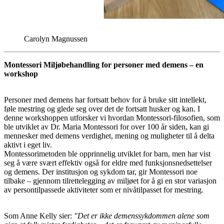
Carolyn Magnussen
Montessori Miljøbehandling for personer med demens – en
workshop
Personer med demens har fortsatt behov for å bruke sitt intellekt,
føle mestring og glede seg over det de fortsatt husker og kan. I
denne workshoppen utforsker vi hvordan Montessori-filosofien, som
ble utviklet av Dr. Maria Montessori for over 100 år siden, kan gi
mennesker med demens verdighet, mening og muligheter til å delta
aktivt i eget liv.
Montessorimetoden ble opprinnelig utviklet for barn, men har vist
seg å være svært effektiv også for eldre med funksjonsnedsettelser
og demens. Der institusjon og sykdom tar, gir Montessori noe
tilbake – gjennom tilrettelegging av miljøet for å gi en stor variasjon
av persontilpassede aktiviteter som er nivåtilpasset for mestring.
Som Anne Kelly sier:
"Det er ikke demenssykdommen alene som