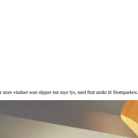
 store vinduer som slipper inn mye lys, med flott utsikt til Slottsparken.