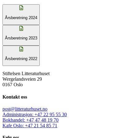
Årsberetning 2024
Årsberetning 2023
Årsberetning 2022
Stiftelsen Litteraturhuset
Wergelandsveien 29
0167 Oslo
Kontakt oss
post@litteraturhuset.no
Administrasjon
:
+47 22 95 55 30
Bokhandel
:
+47 47 48 19 70
Kafe Oslo
:
+47 21 54 85 71
Følg oss