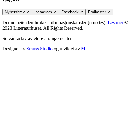
Nyhetsbrev
↗
Instagram
↗
Facebook
↗
Podkaster
↗
Denne nettsiden bruker informasjonskapsler (cookies).
Les mer
©
2023 Litteraturhuset. All Rights Reserved.
Se vårt arkiv av eldre arrangementer.
Designet av
Smuss Studio
og utviklet av
Mist
.