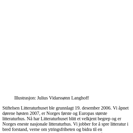
Illustrasjon: Julius Vidarssønn Langhoff
Stiftelsen Litteraturhuset ble grunnlagt 19. desember 2006. Vi åpnet
dørene høsten 2007, er Norges første og Europas største
litteraturhus. Nå har Litteraturhuset blitt et velkjent begrep og er
Norges eneste nasjonale litteraturhus. Vi jobber for å spre litteratur i
bred forstand, verne om ytringsfriheten og bidra til en