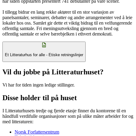
har siden oppstarten presentert 741 debutanter på våre scener.
I tillegg bidrar en lang rekke aktører til en stor variasjon av
panelsamtaler, seminarer, debatter og andre arrangementer ved å leie
lokaler hos oss. Samlet gir dette et viktig bidrag til en velfungerende
offentlig samtale. Fri meningsutveksling gjennom en bred og
offentlig samtale er selve bærebjelken i ethvert demokrati.
Et Litteraturhus for alle - Etiske retningslinjer
Vil du jobbe på Litteraturhuset?
Vi har for tiden ingen ledige stillinger.
Disse holder til på huset
I Litteraturhusets tredje og fjerde etasje finner du kontorene til en
håndfull verdifulle organisasjoner som på ulike måter arbeider for og
med litteraturen:
Norsk Forfattersentrum