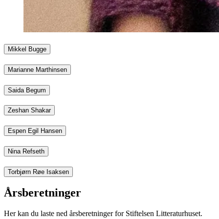
Mikkel Bugge
Marianne Marthinsen
Saida Begum
Zeshan Shakar
Espen Egil Hansen
Nina Refseth
Torbjørn Røe Isaksen
Årsberetninger
Her kan du laste ned årsberetninger for Stiftelsen Litteraturhuset.