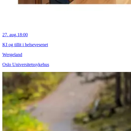
27. aug.
18:00
KI og tillit i helsevesenet
Wergeland
Oslo Universitetssykehus