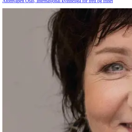
Atomvåpen Oslo, Internasjonal kvinneliga for fred og frihet