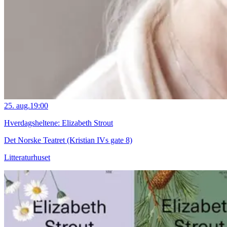
25. aug.
19:00
Hverdagsheltene: Elizabeth Strout
Det Norske Teatret (Kristian IVs gate 8)
Litteraturhuset