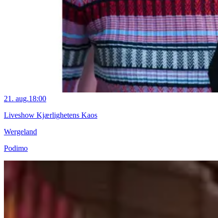
21. aug.
18:00
Liveshow Kjærlighetens Kaos
Wergeland
Podimo