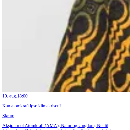
19. aug.
18:00
Kan atomkraft løse klimakrisen?
Skram
Aksjon mot Atomkraft (AMA), Natur og Ungdom, Nei til