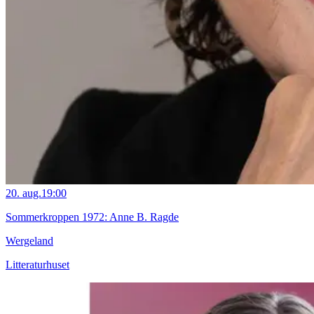
20. aug.
19:00
Sommerkroppen 1972: Anne B. Ragde
Wergeland
Litteraturhuset