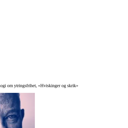
logi om ytringsfrihet, «Hviskinger og skrik»