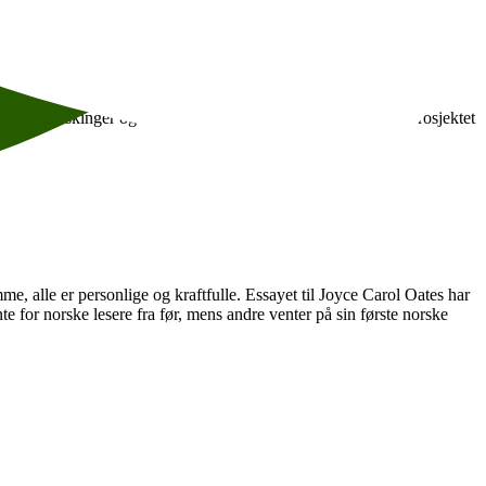
tyrkisk, ukrainsk og persisk. Med hjelp fra noen av våre beste
 i hele landet som en del av prosjektet «Hatprat – Hva gjør vi?»
tet til Hviskinger og skrik. Les mer og meld deg på Hatprat-prosjektet
, alle er personlige og kraftfulle. Essayet til Joyce Carol Oates har
nte for norske lesere fra før, mens andre venter på sin første norske