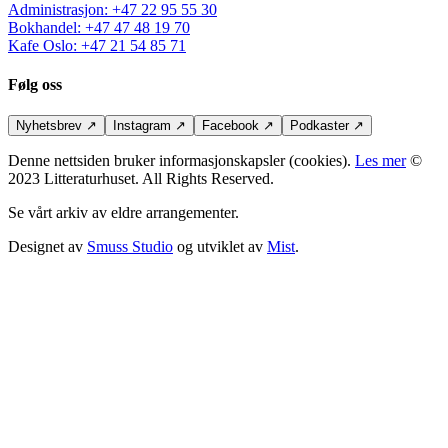
Administrasjon
:
+47 22 95 55 30
Bokhandel
:
+47 47 48 19 70
Kafe Oslo
:
+47 21 54 85 71
Følg oss
Nyhetsbrev
↗
Instagram
↗
Facebook
↗
Podkaster
↗
Denne nettsiden bruker informasjonskapsler (cookies).
Les mer
©
2023 Litteraturhuset. All Rights Reserved.
Se vårt arkiv av eldre arrangementer.
Designet av
Smuss Studio
og utviklet av
Mist
.