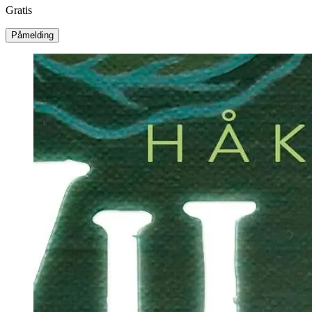
Gratis
Påmelding