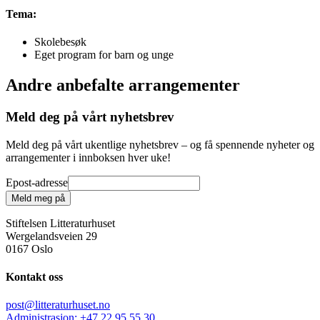
Tema:
Skolebesøk
Eget program for barn og unge
Andre anbefalte arrangementer
Meld deg på vårt nyhetsbrev
Meld deg på vårt ukentlige nyhetsbrev – og få spennende nyheter og
arrangementer i innboksen hver uke!
Epost-adresse
Meld meg på
Stiftelsen Litteraturhuset
Wergelandsveien 29
0167 Oslo
Kontakt oss
post@litteraturhuset.no
Administrasjon
:
+47 22 95 55 30