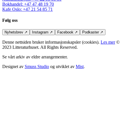
Bokhandel
:
+47 47 48 19 70
Kafe Oslo
:
+47 21 54 85 71
Følg oss
Nyhetsbrev
↗
Instagram
↗
Facebook
↗
Podkaster
↗
Denne nettsiden bruker informasjonskapsler (cookies).
Les mer
©
2023 Litteraturhuset. All Rights Reserved.
Se vårt arkiv av eldre arrangementer.
Designet av
Smuss Studio
og utviklet av
Mist
.