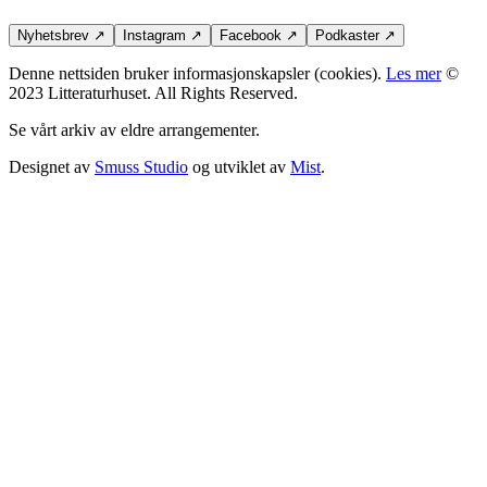
Nyhetsbrev
↗
Instagram
↗
Facebook
↗
Podkaster
↗
Denne nettsiden bruker informasjonskapsler (cookies).
Les mer
©
2023 Litteraturhuset. All Rights Reserved.
Se vårt arkiv av eldre arrangementer.
Designet av
Smuss Studio
og utviklet av
Mist
.