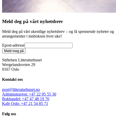
Meld deg på vårt nyhetsbrev
Meld deg på vårt ukentlige nyhetsbrev – og få spennende nyheter og
arrangementer i innboksen hver uke!
Epost-adresse
Meld meg på
Stiftelsen Litteraturhuset
Wergelandsveien 29
0167 Oslo
Kontakt oss
post@litteraturhuset.no
Administrasjon
:
+47 22 95 55 30
Bokhandel
:
+47 47 48 19 70
Kafe Oslo
:
+47 21 54 85 71
Følg oss