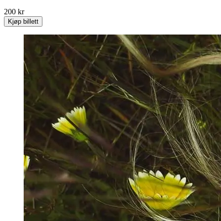
200 kr
Kjøp billett