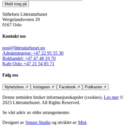
Meld meg på
Stiftelsen Litteraturhuset
Wergelandsveien 29
0167 Oslo
Kontakt oss
post@litteraturhuset.no
Administrasjon
:
+47 22 95 55 30
Bokhandel
:
+47 47 48 19 70
Kafe Oslo
:
+47 21 54 85 71
Følg oss
Nyhetsbrev
↗
Instagram
↗
Facebook
↗
Podkaster
↗
Denne nettsiden bruker informasjonskapsler (cookies).
Les mer
©
2023 Litteraturhuset. All Rights Reserved.
Se vårt arkiv av eldre arrangementer.
Designet av
Smuss Studio
og utviklet av
Mist
.