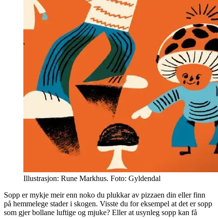
Illustrasjon: Rune Markhus. Foto: Gyldendal
Sopp er mykje meir enn noko du plukkar av pizzaen din eller finn
på hemmelege stader i skogen. Visste du for eksempel at det er sopp
som gjer bollane luftige og mjuke? Eller at usynleg sopp kan få