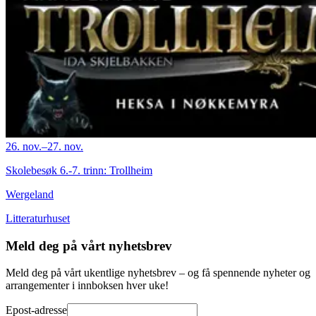
26. nov.–27. nov.
Skolebesøk 6.-7. trinn: Trollheim
Wergeland
Litteraturhuset
Meld deg på vårt nyhetsbrev
Meld deg på vårt ukentlige nyhetsbrev – og få spennende nyheter og
arrangementer i innboksen hver uke!
Epost-adresse