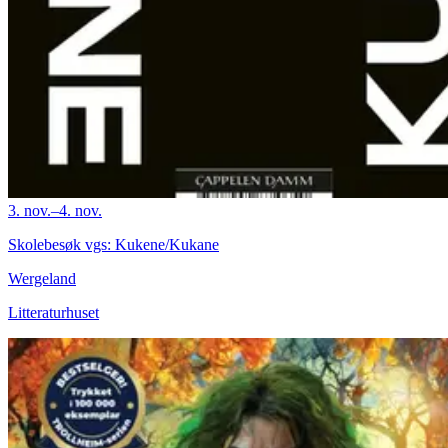
3. nov.–4. nov.
Skolebesøk vgs: Kukene/Kukane
Wergeland
Litteraturhuset