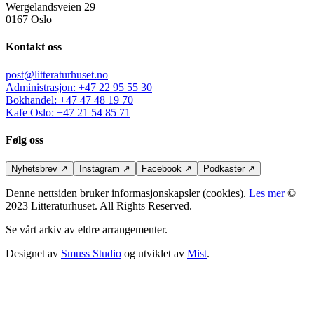
Wergelandsveien 29
0167 Oslo
Kontakt oss
post@litteraturhuset.no
Administrasjon
:
+47 22 95 55 30
Bokhandel
:
+47 47 48 19 70
Kafe Oslo
:
+47 21 54 85 71
Følg oss
Nyhetsbrev
↗
Instagram
↗
Facebook
↗
Podkaster
↗
Denne nettsiden bruker informasjonskapsler (cookies).
Les mer
©
2023 Litteraturhuset. All Rights Reserved.
Se vårt arkiv av eldre arrangementer.
Designet av
Smuss Studio
og utviklet av
Mist
.