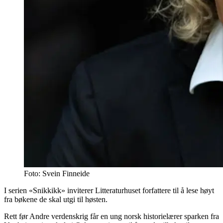
Foto: Svein Finneide
I serien «Snikkikk» inviterer Litteraturhuset forfattere til å lese høyt
fra bøkene de skal utgi til høsten.
Rett før Andre verdenskrig får en ung norsk historielærer sparken fra