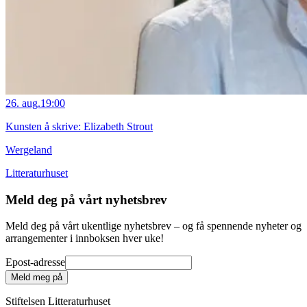
26. aug.
19:00
Kunsten å skrive: Elizabeth Strout
Wergeland
Litteraturhuset
Meld deg på vårt nyhetsbrev
Meld deg på vårt ukentlige nyhetsbrev – og få spennende nyheter og
arrangementer i innboksen hver uke!
Epost-adresse
Meld meg på
Stiftelsen Litteraturhuset