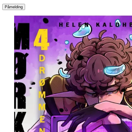
Påmelding