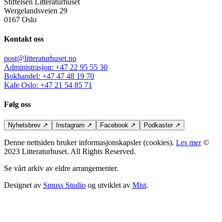
Stiftelsen Litteraturhuset
Wergelandsveien 29
0167 Oslo
Kontakt oss
post@litteraturhuset.no
Administrasjon
:
+47 22 95 55 30
Bokhandel
:
+47 47 48 19 70
Kafe Oslo
:
+47 21 54 85 71
Følg oss
Nyhetsbrev
↗
Instagram
↗
Facebook
↗
Podkaster
↗
Denne nettsiden bruker informasjonskapsler (cookies).
Les mer
©
2023 Litteraturhuset. All Rights Reserved.
Se vårt arkiv av eldre arrangementer.
Designet av
Smuss Studio
og utviklet av
Mist
.