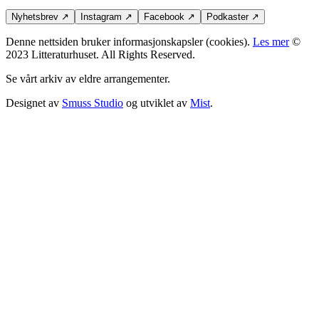
Nyhetsbrev
↗
Instagram
↗
Facebook
↗
Podkaster
↗
Denne nettsiden bruker informasjonskapsler (cookies).
Les mer
©
2023 Litteraturhuset. All Rights Reserved.
Se vårt arkiv av eldre arrangementer.
Designet av
Smuss Studio
og utviklet av
Mist
.