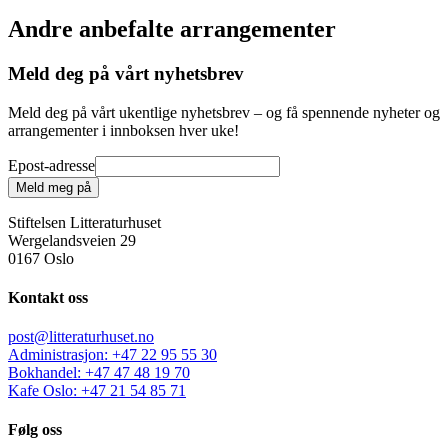
Andre anbefalte arrangementer
Meld deg på vårt nyhetsbrev
Meld deg på vårt ukentlige nyhetsbrev – og få spennende nyheter og
arrangementer i innboksen hver uke!
Epost-adresse
Meld meg på
Stiftelsen Litteraturhuset
Wergelandsveien 29
0167 Oslo
Kontakt oss
post@litteraturhuset.no
Administrasjon
:
+47 22 95 55 30
Bokhandel
:
+47 47 48 19 70
Kafe Oslo
:
+47 21 54 85 71
Følg oss