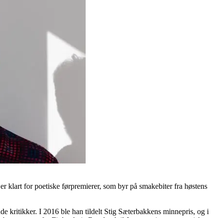
t er klart for poetiske førpremierer, som byr på smakebiter fra høstens
de kritikker. I 2016 ble han tildelt Stig Sæterbakkens minnepris, og i