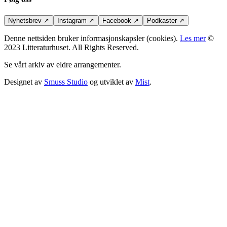
Nyhetsbrev
↗
Instagram
↗
Facebook
↗
Podkaster
↗
Denne nettsiden bruker informasjonskapsler (cookies).
Les mer
©
2023 Litteraturhuset. All Rights Reserved.
Se vårt arkiv av eldre arrangementer.
Designet av
Smuss Studio
og utviklet av
Mist
.