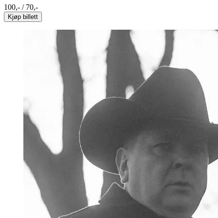
100,- / 70,-
Kjøp billett