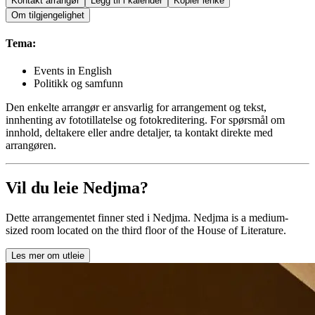
Kontakt arrangør
Legg til i kalender
Kopier lenke
Om tilgjengelighet
Tema:
Events in English
Politikk og samfunn
Den enkelte arrangør er ansvarlig for arrangement og tekst,
innhenting av fototillatelse og fotokreditering. For spørsmål om
innhold, deltakere eller andre detaljer, ta kontakt direkte med
arrangøren.
Vil du leie Nedjma?
Dette arrangementet finner sted i Nedjma. Nedjma is a medium-
sized room located on the third floor of the House of Literature.
Les mer om utleie