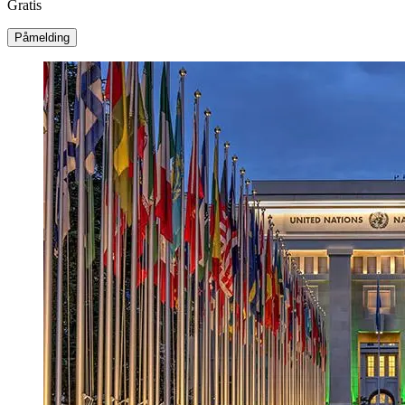
Gratis
Påmelding