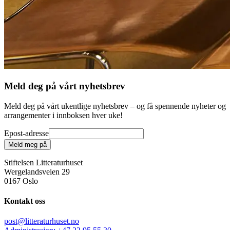
Meld deg på vårt nyhetsbrev
Meld deg på vårt ukentlige nyhetsbrev – og få spennende nyheter og
arrangementer i innboksen hver uke!
Epost-adresse
Meld meg på
Stiftelsen Litteraturhuset
Wergelandsveien 29
0167 Oslo
Kontakt oss
post@litteraturhuset.no