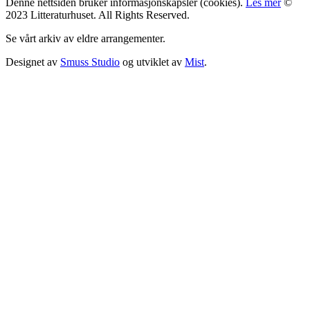
Denne nettsiden bruker informasjonskapsler (cookies).
Les mer
©
2023 Litteraturhuset. All Rights Reserved.
Se vårt arkiv av eldre arrangementer.
Designet av
Smuss Studio
og utviklet av
Mist
.