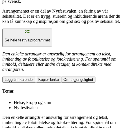
på svensk.
Arrangementet er en del av Nytfestivalen, en feiring av vår
seksualitet. Det er en trygg, stuerein og inkluderende arena der du
kan få kunnskap og inspirasjon om god sex og positiv seksualitet.
Se hele festivalprogrammet
Den enkelte arrangør er ansvarlig for arrangement og tekst,
innhenting av fototillatelse og fotokreditering. For spørsmål om
innhold, deltakere eller andre detaljer, ta kontakt direkte med
arrangøren.
Legg til i kalender
Kopier lenke
Om tilgjengelighet
Tema:
Helse, kropp og sinn
Nytfestivalen
Den enkelte arrangør er ansvarlig for arrangement og tekst,
innhenting av fototillatelse og fotokreditering. For spørsmål om
innhold, deltakere eller andre detaljer, ta kontakt direkte med