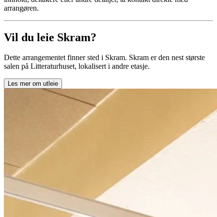
arrangøren.
Vil du leie Skram?
Dette arrangementet finner sted i Skram. Skram er den nest største
salen på Litteraturhuset, lokalisert i andre etasje.
Les mer om utleie