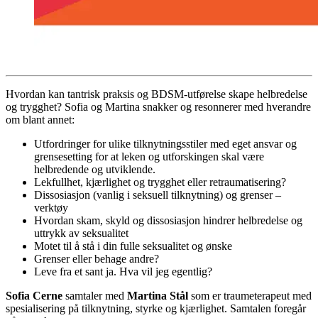
Hvordan kan tantrisk praksis og BDSM-utførelse skape helbredelse
og trygghet? Sofia og Martina snakker og resonnerer med hverandre
om blant annet:
Utfordringer for ulike tilknytningsstiler med eget ansvar og
grensesetting for at leken og utforskingen skal være
helbredende og utviklende.
Lekfullhet, kjærlighet og trygghet eller retraumatisering?
Dissosiasjon (vanlig i seksuell tilknytning) og grenser –
verktøy
Hvordan skam, skyld og dissosiasjon hindrer helbredelse og
uttrykk av seksualitet
Motet til å stå i din fulle seksualitet og ønske
Grenser eller behage andre?
Leve fra et sant ja. Hva vil jeg egentlig?
Sofia Cerne
samtaler med
Martina Stål
som er traumeterapeut med
spesialisering på tilknytning, styrke og kjærlighet. Samtalen foregår