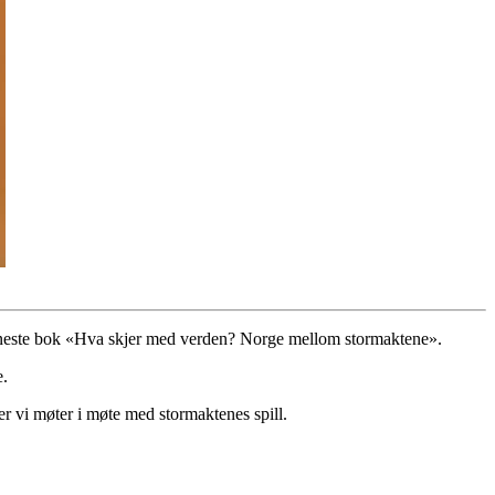
neste bok
«Hva skjer med verden? Norge mellom stormaktene».
e.
r vi møter i møte med stormaktenes spill.