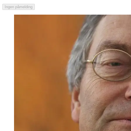
Ingen påmelding