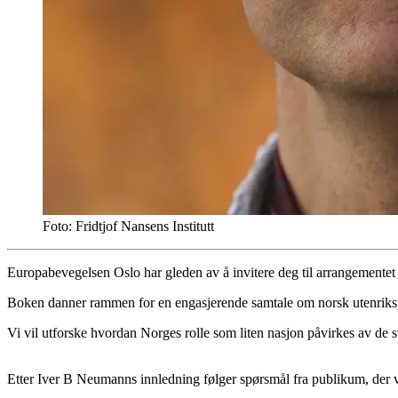
Foto: Fridtjof Nansens Institutt
Europabevegelsen Oslo har gleden av å invitere deg til arrangementet 
Boken danner rammen for en engasjerende samtale om norsk utenrikspoli
Vi vil utforske hvordan Norges rolle som liten nasjon påvirkes av de 
Etter Iver B Neumanns innledning følger spørsmål fra publikum, der 