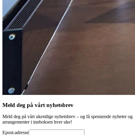
Meld deg på vårt nyhetsbrev
Meld deg på vårt ukentlige nyhetsbrev – og få spennende nyheter og
arrangementer i innboksen hver uke!
Epost-adresse