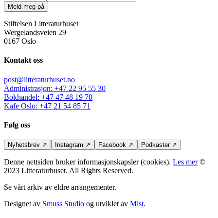
Meld meg på
Stiftelsen Litteraturhuset
Wergelandsveien 29
0167 Oslo
Kontakt oss
post@litteraturhuset.no
Administrasjon
:
+47 22 95 55 30
Bokhandel
:
+47 47 48 19 70
Kafe Oslo
:
+47 21 54 85 71
Følg oss
Nyhetsbrev
↗
Instagram
↗
Facebook
↗
Podkaster
↗
Denne nettsiden bruker informasjonskapsler (cookies).
Les mer
©
2023 Litteraturhuset. All Rights Reserved.
Se vårt arkiv av eldre arrangementer.
Designet av
Smuss Studio
og utviklet av
Mist
.