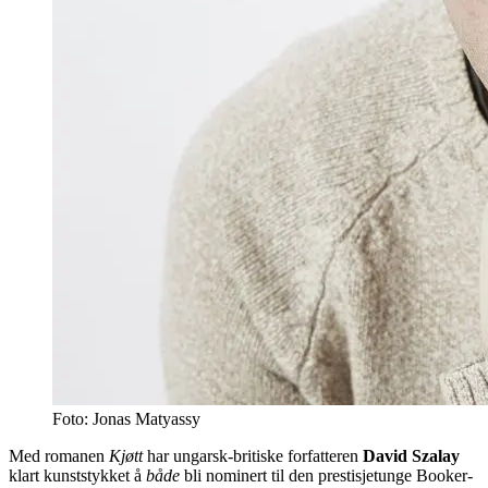
Foto: Jonas Matyassy
Med romanen
Kjøtt
har ungarsk-britiske forfatteren
David Szalay
klart kunststykket å
både
bli nominert til den prestisjetunge Booker-