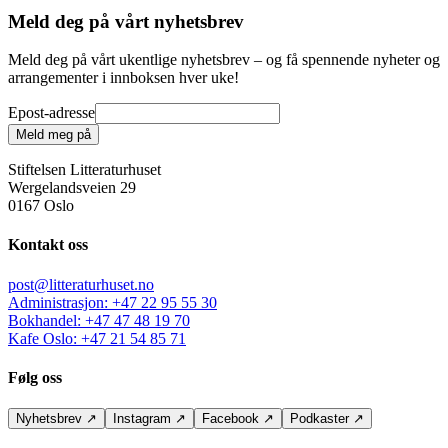
Meld deg på vårt nyhetsbrev
Meld deg på vårt ukentlige nyhetsbrev – og få spennende nyheter og
arrangementer i innboksen hver uke!
Epost-adresse
Meld meg på
Stiftelsen Litteraturhuset
Wergelandsveien 29
0167 Oslo
Kontakt oss
post@litteraturhuset.no
Administrasjon
:
+47 22 95 55 30
Bokhandel
:
+47 47 48 19 70
Kafe Oslo
:
+47 21 54 85 71
Følg oss
Nyhetsbrev
↗
Instagram
↗
Facebook
↗
Podkaster
↗