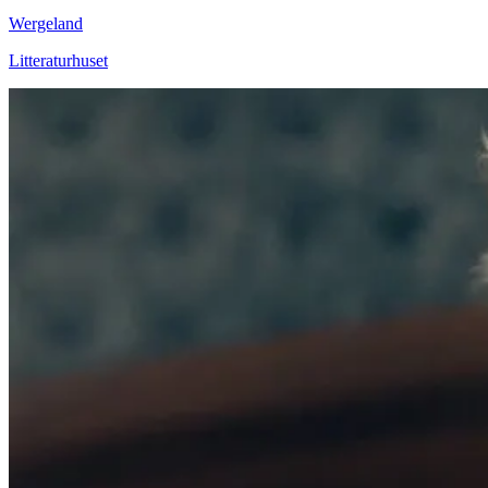
Wergeland
Litteraturhuset