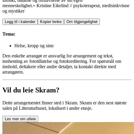
innsikt, balanse og omfavnelse av sin egen
menneskelighet.» Kristine Eikelind // psykoterapeut, medisinkvinne
og mystiker
Legg til i kalender
Kopier lenke
Om tilgjengelighet
Tema:
Helse, kropp og sinn
Den enkelte arrangør er ansvarlig for arrangement og tekst,
innhenting av fototillatelse og fotokreditering. For spørsmål om
innhold, deltakere eller andre detaljer, ta kontakt direkte med
arrangøren.
Vil du leie Skram?
Dette arrangementet finner sted i Skram. Skram er den nest største
salen på Litteraturhuset, lokalisert i andre etasje.
Les mer om utleie