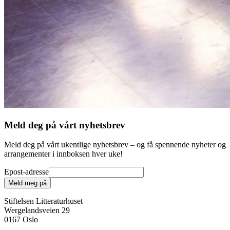
Meld deg på vårt nyhetsbrev
Meld deg på vårt ukentlige nyhetsbrev – og få spennende nyheter og
arrangementer i innboksen hver uke!
Epost-adresse
Meld meg på
Stiftelsen Litteraturhuset
Wergelandsveien 29
0167 Oslo