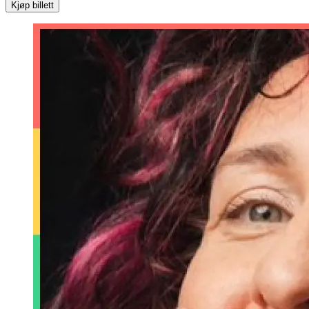
Kjøp billett