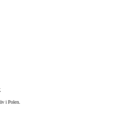
k
iv i Polen.