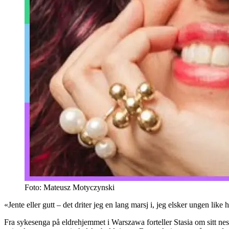
Foto: Mateusz Motyczynski
«Jente eller gutt – det driter jeg en lang marsj i, jeg elsker ungen like 
Fra sykesenga på eldrehjemmet i Warszawa forteller Stasia om sitt neste