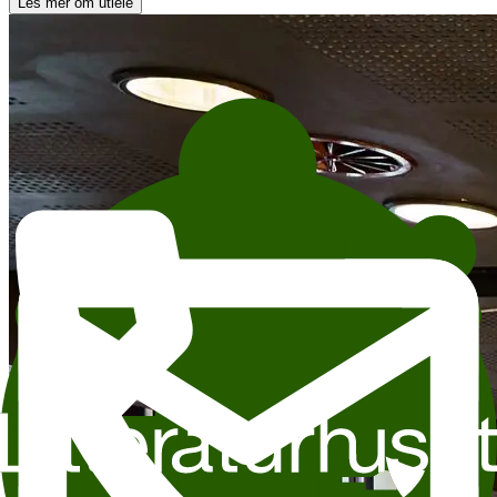
Les mer om utleie