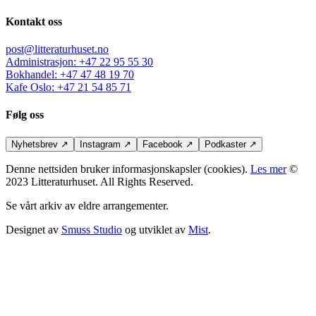
Kontakt oss
post@litteraturhuset.no
Administrasjon
:
+47 22 95 55 30
Bokhandel
:
+47 47 48 19 70
Kafe Oslo
:
+47 21 54 85 71
Følg oss
Nyhetsbrev
↗
Instagram
↗
Facebook
↗
Podkaster
↗
Denne nettsiden bruker informasjonskapsler (cookies).
Les mer
©
2023 Litteraturhuset. All Rights Reserved.
Se vårt arkiv av eldre arrangementer.
Designet av
Smuss Studio
og utviklet av
Mist
.