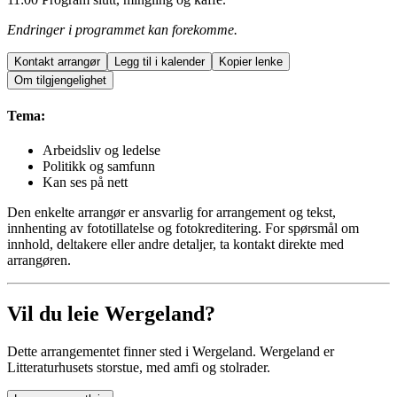
Endringer i programmet kan forekomme.
Kontakt arrangør
Legg til i kalender
Kopier lenke
Om tilgjengelighet
Tema:
Arbeidsliv og ledelse
Politikk og samfunn
Kan ses på nett
Den enkelte arrangør er ansvarlig for arrangement og tekst,
innhenting av fototillatelse og fotokreditering. For spørsmål om
innhold, deltakere eller andre detaljer, ta kontakt direkte med
arrangøren.
Vil du leie Wergeland?
Dette arrangementet finner sted i Wergeland. Wergeland er
Litteraturhusets storstue, med amfi og stolrader.