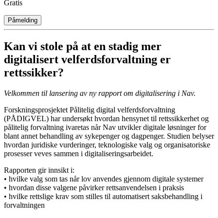
Gratis
Påmelding
Kan vi stole på at en stadig mer
digitalisert velferdsforvaltning er
rettssikker?
Velkommen til lansering av ny rapport om digitalisering i Nav.
Forskningsprosjektet Pålitelig digital velferdsforvaltning
(PÅDIGVEL) har undersøkt hvordan hensynet til rettssikkerhet og
pålitelig forvaltning ivaretas når Nav utvikler digitale løsninger for
blant annet behandling av sykepenger og dagpenger. Studien belyser
hvordan juridiske vurderinger, teknologiske valg og organisatoriske
prosesser veves sammen i digitaliseringsarbeidet.
Rapporten gir innsikt i:
• hvilke valg som tas når lov anvendes gjennom digitale systemer
• hvordan disse valgene påvirker rettsanvendelsen i praksis
• hvilke rettslige krav som stilles til automatisert saksbehandling i
forvaltningen