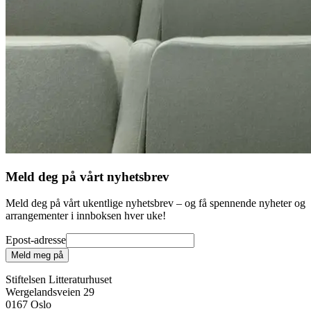
Meld deg på vårt nyhetsbrev
Meld deg på vårt ukentlige nyhetsbrev – og få spennende nyheter og
arrangementer i innboksen hver uke!
Epost-adresse
Meld meg på
Stiftelsen Litteraturhuset
Wergelandsveien 29
0167 Oslo