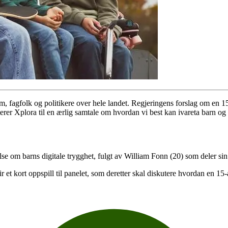
 fagfolk og politikere over hele landet. Regjeringens forslag om en 15-
terer Xplora til en ærlig samtale om hvordan vi best kan ivareta barn og 
e om barns digitale trygghet, fulgt av William Fonn (20) som deler sin
et kort oppspill til panelet, som deretter skal diskutere hvordan en 15