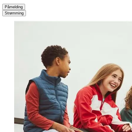
Påmelding
Strømming