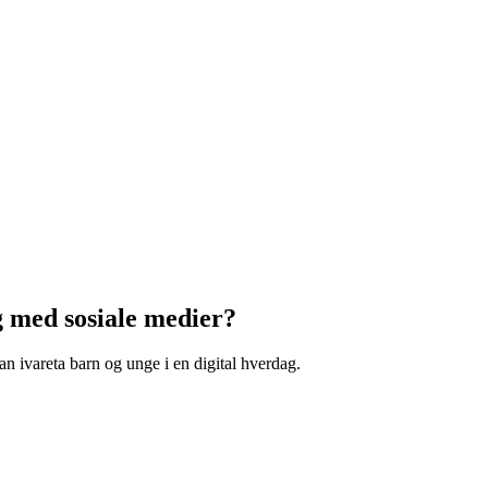
g
med
sosiale
medier?
an ivareta barn og unge i en digital hverdag.