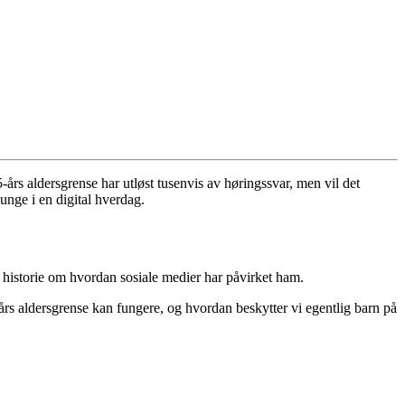
års aldersgrense har utløst tusenvis av høringssvar, men vil det
unge i en digital hverdag.
 historie om hvordan sosiale medier har påvirket ham.
-års aldersgrense kan fungere, og hvordan beskytter vi egentlig barn på