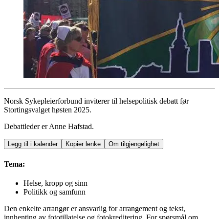
Norsk Sykepleierforbund inviterer til helsepolitisk debatt før
Stortingsvalget høsten 2025.
Debattleder er Anne Hafstad.
Legg til i kalender
Kopier lenke
Om tilgjengelighet
Tema:
Helse, kropp og sinn
Politikk og samfunn
Den enkelte arrangør er ansvarlig for arrangement og tekst,
innhenting av fototillatelse og fotokreditering. For spørsmål om