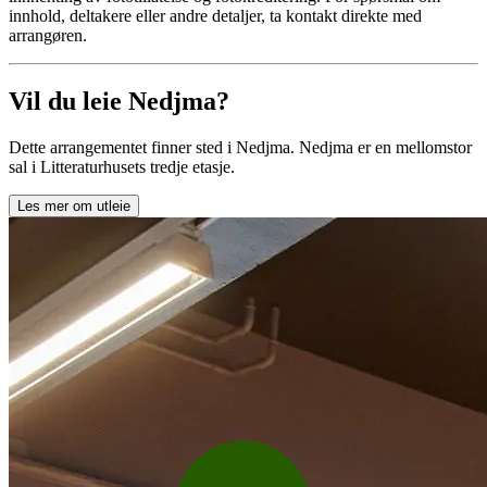
innhold, deltakere eller andre detaljer, ta kontakt direkte med
arrangøren.
Vil du leie Nedjma?
Dette arrangementet finner sted i Nedjma. Nedjma er en mellomstor
sal i Litteraturhusets tredje etasje.
Les mer om utleie