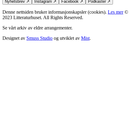
Nyhetsbrev
↗
Instagram
↗
Facebook
↗
Podkaster
↗
Denne nettsiden bruker informasjonskapsler (cookies).
Les mer
©
2023 Litteraturhuset. All Rights Reserved.
Se vårt arkiv av eldre arrangementer.
Designet av
Smuss Studio
og utviklet av
Mist
.