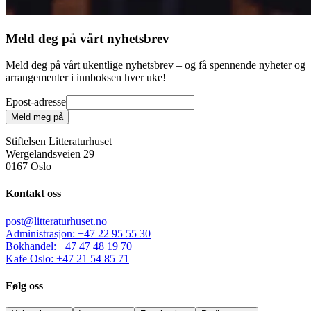
Meld deg på vårt nyhetsbrev
Meld deg på vårt ukentlige nyhetsbrev – og få spennende nyheter og
arrangementer i innboksen hver uke!
Epost-adresse
Meld meg på
Stiftelsen Litteraturhuset
Wergelandsveien 29
0167 Oslo
Kontakt oss
post@litteraturhuset.no
Administrasjon
:
+47 22 95 55 30
Bokhandel
:
+47 47 48 19 70
Kafe Oslo
:
+47 21 54 85 71
Følg oss