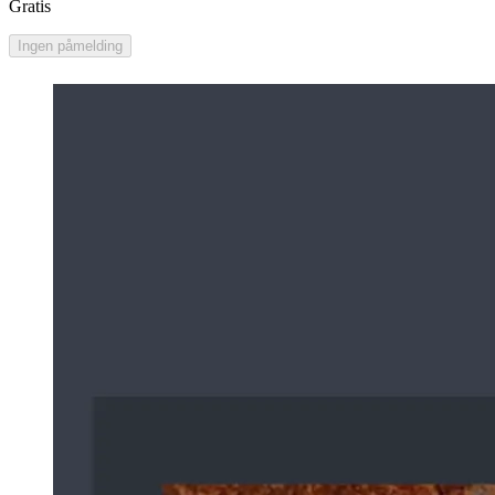
Gratis
Ingen påmelding