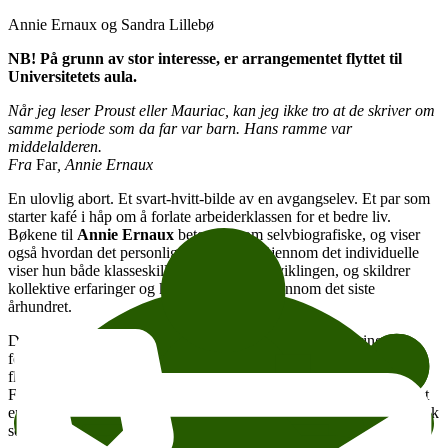
Annie Ernaux og Sandra Lillebø
NB! På grunn av stor interesse, er arrangementet flyttet til
Universitetets aula.
Når jeg leser Proust eller Mauriac, kan jeg ikke tro at de skriver om
samme periode som da far var barn. Hans ramme var
middelalderen.
Fra
Far
, Annie Ernaux
En ulovlig abort. Et svart-hvitt-bilde av en avgangselev. Et par som
starter kafé i håp om å forlate arbeiderklassen for et bedre liv.
Bøkene til
Annie Ernaux
betegnes som selvbiografiske, og viser
også hvordan det personlige er politisk: Gjennom det individuelle
viser hun både klasseskiller og samfunnsutviklingen, og skildrer
kollektive erfaringer og kvinnens stilling gjennom det siste
århundret.
Den doble klassebevisstheten står sentralt i Ernaux’ erfaring og
forfatterskap, og hun har omtalt seg selv som «klasse-emigrant». I
flere bøker har hun skildret både foreldrenes og egen klassereise.
For ikke å fremmedgjøre lesere fra arbeiderklassen har hun utviklet
en særegen skrivestil, preget av et økonomisk og usentimentalt språk
som ligger tett på dagligtalen.