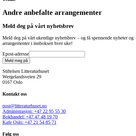
Andre anbefalte arrangementer
Meld deg på vårt nyhetsbrev
Meld deg på vårt ukentlige nyhetsbrev – og få spennende nyheter og
arrangementer i innboksen hver uke!
Epost-adresse
Meld meg på
Stiftelsen Litteraturhuset
Wergelandsveien 29
0167 Oslo
Kontakt oss
post@litteraturhuset.no
Administrasjon
:
+47 22 95 55 30
Bokhandel
:
+47 47 48 19 70
Kafe Oslo
:
+47 21 54 85 71
Følg oss