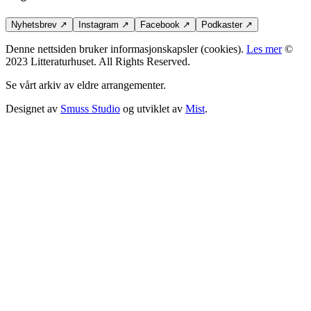
Nyhetsbrev
↗
Instagram
↗
Facebook
↗
Podkaster
↗
Denne nettsiden bruker informasjonskapsler (cookies).
Les mer
©
2023 Litteraturhuset. All Rights Reserved.
Se vårt arkiv av eldre arrangementer.
Designet av
Smuss Studio
og utviklet av
Mist
.