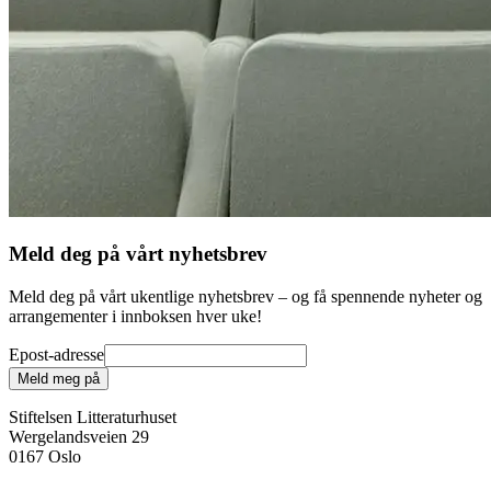
Meld deg på vårt nyhetsbrev
Meld deg på vårt ukentlige nyhetsbrev – og få spennende nyheter og
arrangementer i innboksen hver uke!
Epost-adresse
Meld meg på
Stiftelsen Litteraturhuset
Wergelandsveien 29
0167 Oslo