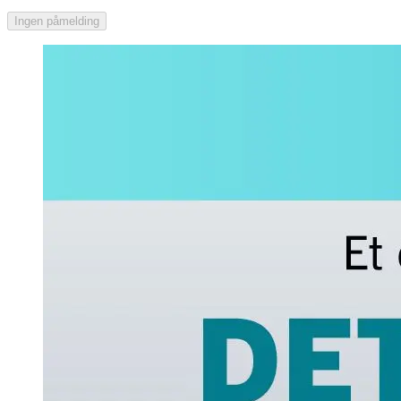
Ingen påmelding