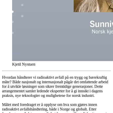
Kjetil Nystuen
Hvordan håndterer vi radioaktivt avfall på en trygg og bærekraftig
måte? Både nasjonalt og internasjonalt pågår det omfattende arbeid
for å utvikle løsninger som sikrer fremtidige generasjoner. Dette
arrangementet samler ledende eksperter for å gi innsikt i dagens
praksis, nye teknologier og mulighetene for norsk industri.
Målet med foredraget er å opplyse om hva som gjøres innen
radioaktivt avfallshåndtering, både i Norge og globalt. Etter