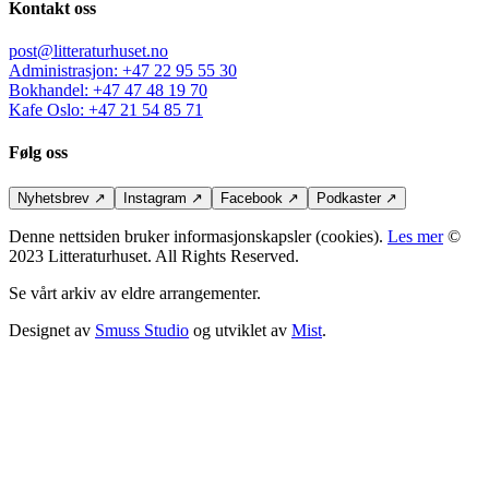
Kontakt oss
post@litteraturhuset.no
Administrasjon
:
+47 22 95 55 30
Bokhandel
:
+47 47 48 19 70
Kafe Oslo
:
+47 21 54 85 71
Følg oss
Nyhetsbrev
↗
Instagram
↗
Facebook
↗
Podkaster
↗
Denne nettsiden bruker informasjonskapsler (cookies).
Les mer
©
2023 Litteraturhuset. All Rights Reserved.
Se vårt arkiv av eldre arrangementer.
Designet av
Smuss Studio
og utviklet av
Mist
.