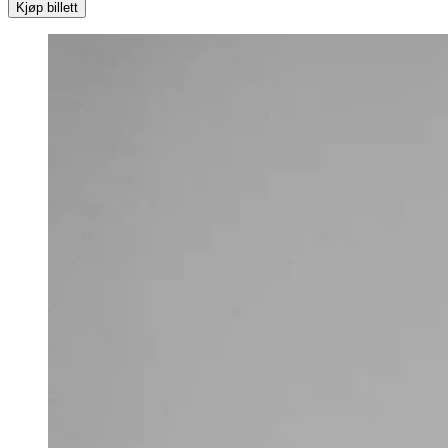
Kjøp billett