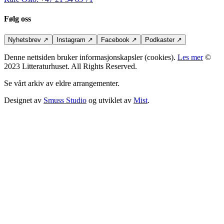
Følg oss
Nyhetsbrev
↗
Instagram
↗
Facebook
↗
Podkaster
↗
Denne nettsiden bruker informasjonskapsler (cookies).
Les mer
©
2023 Litteraturhuset. All Rights Reserved.
Se vårt arkiv av eldre arrangementer.
Designet av
Smuss Studio
og utviklet av
Mist
.