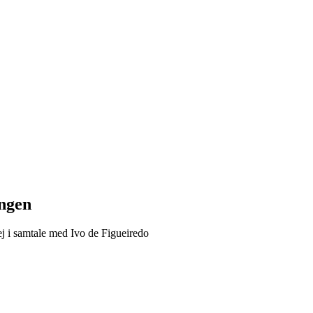
ngen
j i samtale med Ivo de Figueiredo