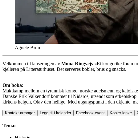
Agnete Brun
Velkommen til lanseringen av
Mona Ringvejs
«Et kongerike foran un
kjelleren på Litteraturhuset. Det serveres bobler, brus og snacks.
Om boka:
Maktkamp mellom en tyrannisk konge, norske adelsmenn og katolske pre
Danske Erik Valkendorf kommer til Nidaros, utsendt som erkebiskop a
kirkens helgen, Olav den hellige. Med utgangspunkt i den ukjente, me
Kontakt arrangør
Legg til i kalender
Facebook-event
Kopier lenke
Tema:
Historie