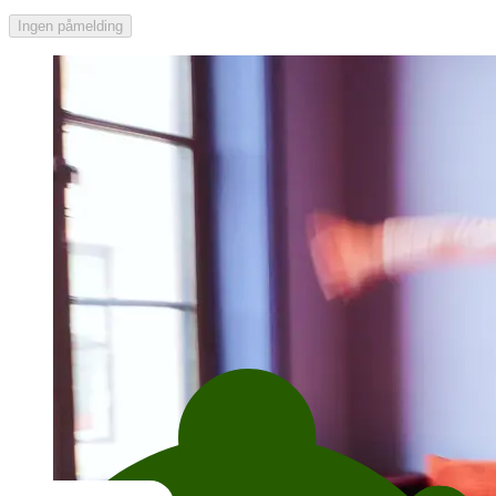
Ingen påmelding