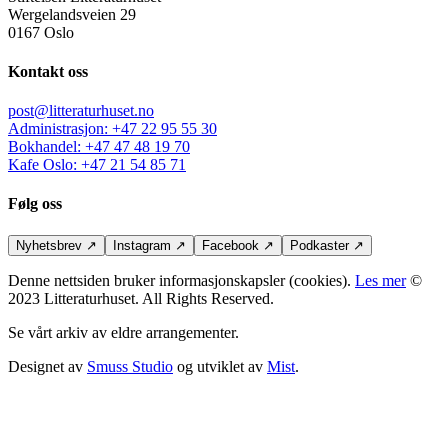
Wergelandsveien 29
0167 Oslo
Kontakt oss
post@litteraturhuset.no
Administrasjon
:
+47 22 95 55 30
Bokhandel
:
+47 47 48 19 70
Kafe Oslo
:
+47 21 54 85 71
Følg oss
Nyhetsbrev
↗
Instagram
↗
Facebook
↗
Podkaster
↗
Denne nettsiden bruker informasjonskapsler (cookies).
Les mer
©
2023 Litteraturhuset. All Rights Reserved.
Se vårt arkiv av eldre arrangementer.
Designet av
Smuss Studio
og utviklet av
Mist
.