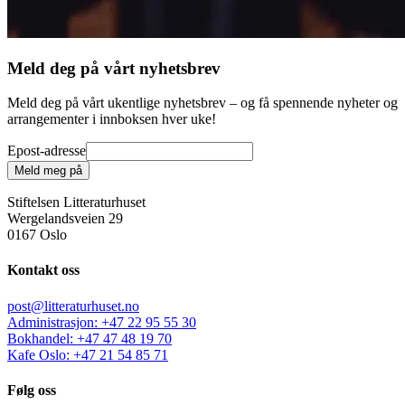
Meld deg på vårt nyhetsbrev
Meld deg på vårt ukentlige nyhetsbrev – og få spennende nyheter og
arrangementer i innboksen hver uke!
Epost-adresse
Meld meg på
Stiftelsen Litteraturhuset
Wergelandsveien 29
0167 Oslo
Kontakt oss
post@litteraturhuset.no
Administrasjon
:
+47 22 95 55 30
Bokhandel
:
+47 47 48 19 70
Kafe Oslo
:
+47 21 54 85 71
Følg oss