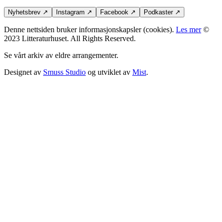
Nyhetsbrev
↗
Instagram
↗
Facebook
↗
Podkaster
↗
Denne nettsiden bruker informasjonskapsler (cookies).
Les mer
©
2023 Litteraturhuset. All Rights Reserved.
Se vårt arkiv av eldre arrangementer.
Designet av
Smuss Studio
og utviklet av
Mist
.