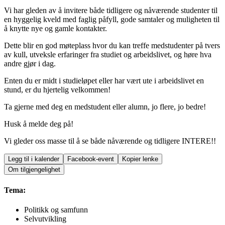
Vi har gleden av å invitere både tidligere og nåværende studenter til
en hyggelig kveld med faglig påfyll, gode samtaler og muligheten til
å knytte nye og gamle kontakter.
Dette blir en god møteplass hvor du kan treffe medstudenter på tvers
av kull, utveksle erfaringer fra studiet og arbeidslivet, og høre hva
andre gjør i dag.
Enten du er midt i studieløpet eller har vært ute i arbeidslivet en
stund, er du hjertelig velkommen!
Ta gjerne med deg en medstudent eller alumn, jo flere, jo bedre!
Husk å melde deg på!
Vi gleder oss masse til å se både nåværende og tidligere INTERE!!
Legg til i kalender
Facebook-event
Kopier lenke
Om tilgjengelighet
Tema:
Politikk og samfunn
Selvutvikling