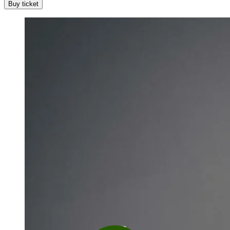
Buy ticket