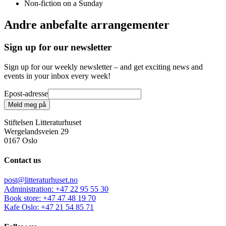
Non-fiction on a Sunday
Andre anbefalte arrangementer
Sign up for our newsletter
Sign up for our weekly newsletter – and get exciting news and
events in your inbox every week!
Epost-adresse
Meld meg på
Stiftelsen Litteraturhuset
Wergelandsveien 29
0167 Oslo
Contact us
post@litteraturhuset.no
Administration
:
+47 22 95 55 30
Book store
:
+47 47 48 19 70
Kafe Oslo
:
+47 21 54 85 71