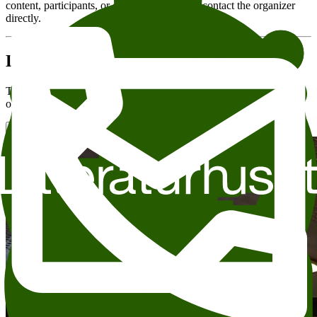
content, participants, or other details, please contact the organizer
directly.
Do you want to rent Wergeland?
This event will take place in Wergeland. Wergeland is the main hall
of the House of Literature and is located on the first floor.
Read more about renting