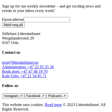
Sign up for our weekly newsletter – and get exciting news and
events in your inbox every week!
Epost-adresse
Meld meg på
Stiftelsen Litteraturhuset
Wergelandsveien 29
0167 Oslo
Contact us
post@litteraturhuset.no
Administration
:
+47 22 95 55 30
Book store
:
+47 47 48 19 70
Kafe Oslo
:
+47 21 54 85 71
Follow us
Instagram
↗
Facebook
↗
Podcasts
↗
This website uses cookies.
Read more
© 2023 Litteraturhuset. All
Rights Reserved.