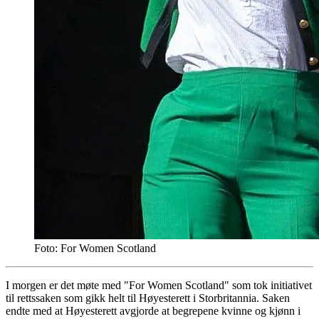
Foto: For Women Scotland
I morgen er det møte med "For Women Scotland" som tok initiativet
til rettssaken som gikk helt til Høyesterett i Storbritannia. Saken
endte med at Høyesterett avgjorde at begrepene kvinne og kjønn i