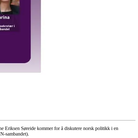
ne Eriksen Søreide kommer for å diskutere norsk politikk i en
FN-sambandet).