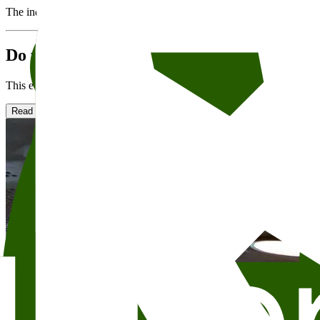
The individual organizer is responsible for the event and text, obtainin
Do you want to rent Wergeland?
This event will take place in Wergeland. Wergeland er Litteraturhusets
Read more about renting