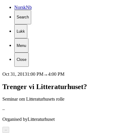
Norsk
Nb
Search
Lukk
Menu
Close
Oct 31, 2013
1:00 PM
→
4:00 PM
Trenger
vi
Litteraturhuset?
Seminar om Litteraturhusets rolle
–
Organised by
Litteraturhuset
–