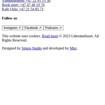
Administration
:
+47 22 95 55 30
Book store
:
+47 47 48 19 70
Kafe Oslo
:
+47 21 54 85 71
Follow us
Instagram
↗
Facebook
↗
Podcasts
↗
This website uses cookies.
Read more
© 2023 Litteraturhuset. All
Rights Reserved.
Designed by
Smuss Studio
and developed by
Mist
.