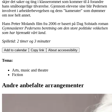
skjer det saker og ting i klasserommet som kommer til å forandre
hans småborgerlige tilværelse. Gjennom elevene sine blir Pedersen
involvert i arbeiderbevegelsen og dens "kamerater" som drømmer
om noe helt annet.
Hans Petter Molands film fra 2006 er basert på Dag Solstads roman
Gymnaslærer Pedersens beretning om den store politiske vekkelsen
som har hjemsøkt vårt land
.
Spilletid: 2 timer og 3 minutter
Add to calendar
Copy link
About accesesibility
Tema:
Arts, music and theatre
Fiction
Andre anbefalte arrangementer