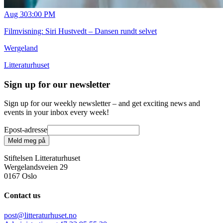
Aug 30
3:00 PM
Filmvisning: Siri Hustvedt – Dansen rundt selvet
Wergeland
Litteraturhuset
Sign up for our newsletter
Sign up for our weekly newsletter – and get exciting news and
events in your inbox every week!
Epost-adresse
Meld meg på
Stiftelsen Litteraturhuset
Wergelandsveien 29
0167 Oslo
Contact us
post@litteraturhuset.no