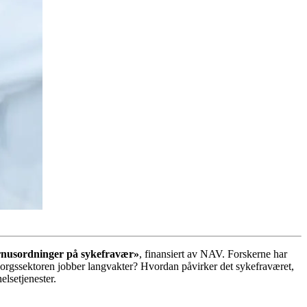
urnusordninger på sykefravær»
, finansiert av NAV. Forskerne har
omsorgssektoren jobber langvakter? Hvordan påvirker det sykefraværet,
elsetjenester.