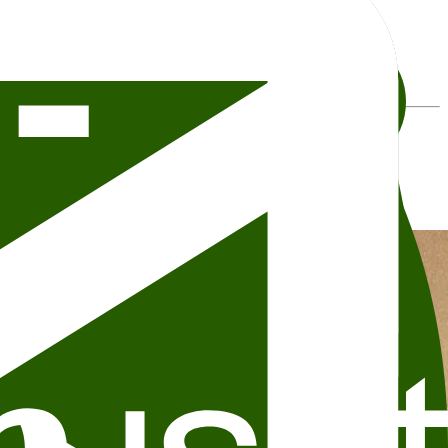
pants, or other details, please contact the organizer directly.