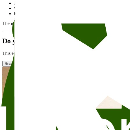
Health, body and mind
Worklife and Leadership
Can be watched online
The individual organizer is responsible for the event and text, obtainin
Do you want to rent Skram?
This event will take place in Skram. Skram er den nest største salen på L
Read more about renting