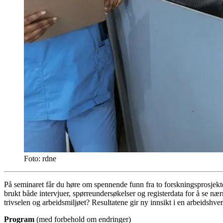
Foto: rdne
På seminaret får du høre om spennende funn fra to forskningsprosjekt
brukt både intervjuer, spørreundersøkelser og registerdata for å se n
trivselen og arbeidsmiljøet? Resultatene gir ny innsikt i en arbeidshve
Program
(med forbehold om endringer)