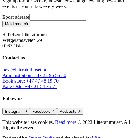
Sign up for our weekly newsletter – and get exciting news and
events in your inbox every week!
Epost-adresse
Meld meg på
Stiftelsen Litteraturhuset
Wergelandsveien 29
0167 Oslo
Contact us
post@litteraturhuset.no
Administration
:
+47 22 95 55 30
Book store
:
+47 47 48 19 70
Kafe Oslo
:
+47 21 54 85 71
Follow us
Instagram
↗
Facebook
↗
Podcasts
↗
This website uses cookies.
Read more
© 2023 Litteraturhuset. All
Rights Reserved.