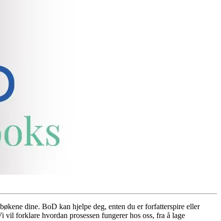
 bøkene dine. BoD kan hjelpe deg, enten du er forfatterspire eller
 vil forklare hvordan prosessen fungerer hos oss, fra å lage