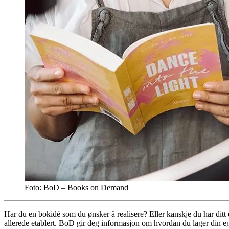
Foto: BoD – Books on Demand
Har du en bokidé som du ønsker å realisere? Eller kanskje du har ditt 
allerede etablert. BoD gir deg informasjon om hvordan du lager din ege