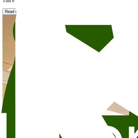
This event will take place in Skram. Skram er den nest største salen på L
Read more about renting