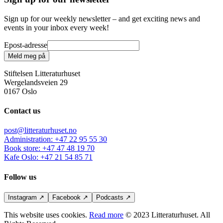
Sign up for our weekly newsletter – and get exciting news and
events in your inbox every week!
Epost-adresse
Meld meg på
Stiftelsen Litteraturhuset
Wergelandsveien 29
0167 Oslo
Contact us
post@litteraturhuset.no
Administration
:
+47 22 95 55 30
Book store
:
+47 47 48 19 70
Kafe Oslo
:
+47 21 54 85 71
Follow us
Instagram
↗
Facebook
↗
Podcasts
↗
This website uses cookies.
Read more
© 2023 Litteraturhuset. All