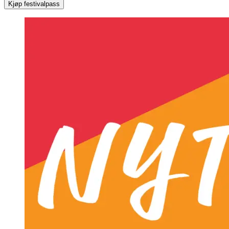
Kjøp festivalpass