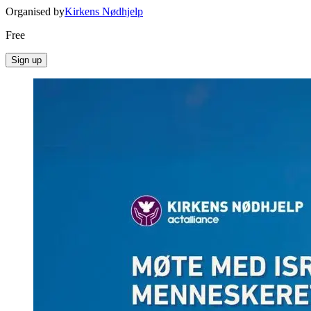
Organised by
Kirkens Nødhjelp
Free
Sign up