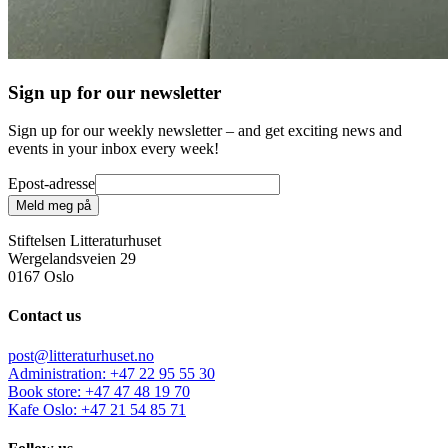
Sign up for our newsletter
Sign up for our weekly newsletter – and get exciting news and
events in your inbox every week!
Epost-adresse
Meld meg på
Stiftelsen Litteraturhuset
Wergelandsveien 29
0167 Oslo
Contact us
post@litteraturhuset.no
Administration
:
+47 22 95 55 30
Book store
:
+47 47 48 19 70
Kafe Oslo
:
+47 21 54 85 71