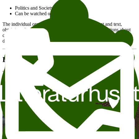
Politics and Society
Can be watched online
The individual organizer is responsible for the event and text,
obtaining photo permission, and photo credit. For questions about
content, participants, or other details, please contact the organizer
directly.
Do you want to rent Wergeland?
This event will take place in Wergeland. Wergeland er
Litteraturhusets storstue, med amfi og stolrader.
Read more about renting